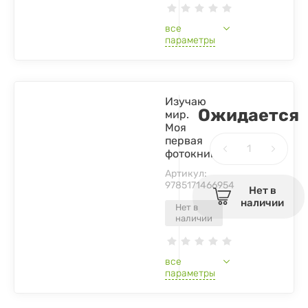
все
параметры
Изучаю
Ожидается
мир.
Моя
первая
фотокнига
Артикул:
9785171466954
Нет в
наличии
Нет в
наличии
все
параметры