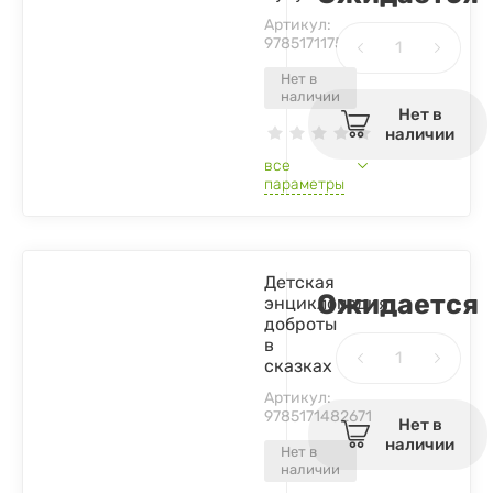
Артикул:
9785171175573
Нет в
наличии
Нет в
наличии
все
параметры
Детская
Ожидается
энциклопедия
доброты
в
сказках
Артикул:
9785171482671
Нет в
наличии
Нет в
наличии