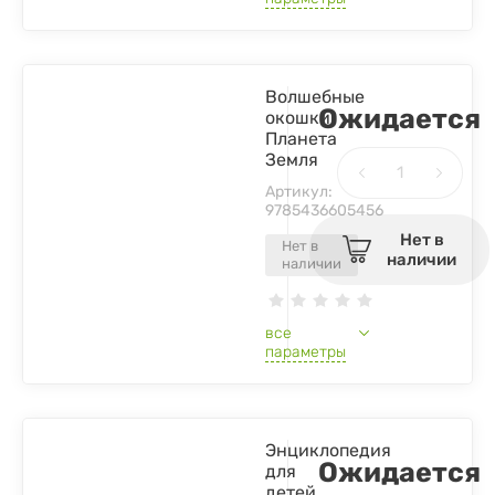
Волшебные
Ожидается
окошки.
Планета
Земля
Артикул:
9785436605456
Нет в
Нет в
наличии
наличии
все
параметры
Энциклопедия
Ожидается
для
детей