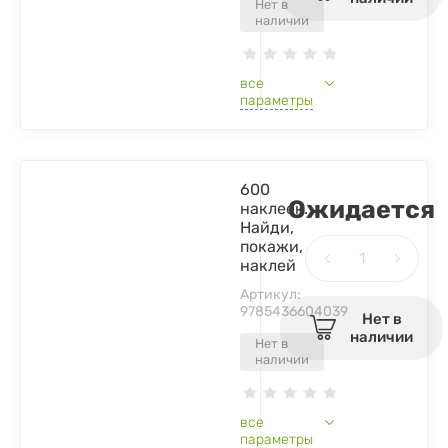
Нет в
наличии
все
параметры
600
Ожидается
наклеек.
Найди,
покажи,
наклей
Артикул:
9785436604039
Нет в
наличии
Нет в
наличии
все
параметры