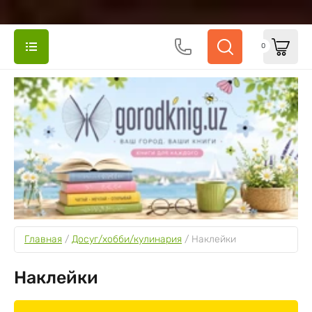
0
Главная
 / 
Досуг/хобби/кулинария
 / 
Наклейки
Наклейки