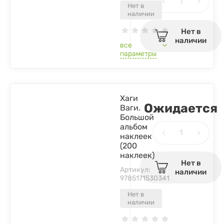
Нет в
наличии
Нет в
наличии
все
параметры
Хаги
Ожидается
Ваги.
Большой
альбом
наклеек
(200
наклеек)
Нет в
Артикул:
наличии
9785171530341
Нет в
наличии