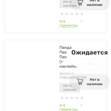
Нет в
Нет в
наличии
наличии
все
параметры
Панда
Ожидается
Пао
Пао
(+
наклейки)
Артикул:
9785040982745
Нет в
наличии
Нет в
наличии
все
параметры