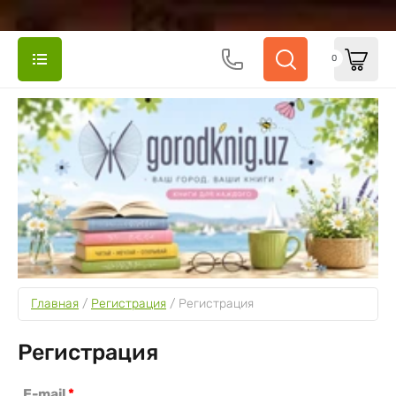
0
Главная
 / 
Регистрация
 / 
Регистрация
Регистрация
E-mail
*