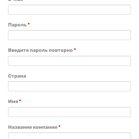
Пароль
*
Введите пароль повторно
*
Страна
Имя
*
Название компании
*