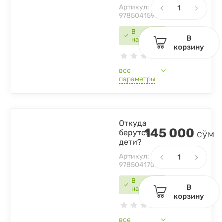
Артикул:
9785041599881
В
В
наличии
корзину
все
параметры
Откуда
145 000
берутся
сўм
дети?
Артикул:
9785041709150
В
В
наличии
корзину
все