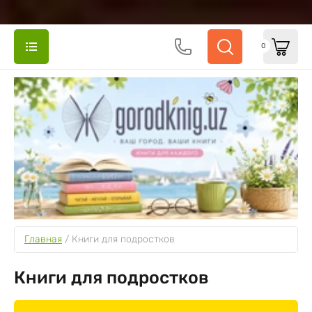
0
Главная
 / 
Книги для подростков
Книги для подростков