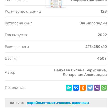
Количество страниц
128
Категория книг
Энциклопедии
Год выпуска
2022
Размер книги
217х280х10
Вес (кг)
460 г
Балуева Оксана Борисовна,
Автор
Ленарская Александра
Поделиться
теги:
серийныетематические
,
девочкам