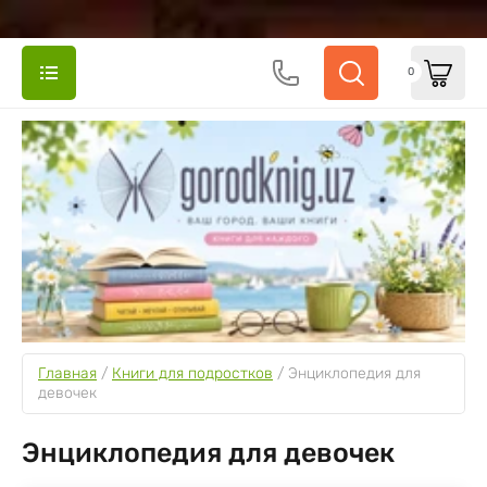
0
Главная
 / 
Книги для подростков
 / 
Энциклопедия для 
девочек
Энциклопедия для девочек