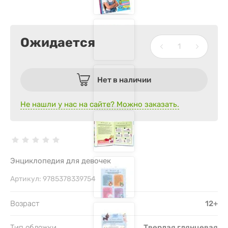
Ожидается
Нет в наличии
Не нашли у нас на сайте? Можно заказать.
Энциклопедия для девочек
Артикул:
9785378339754
Возраст
12+
Тип обложки
Твердая глянцевая