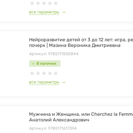
все параметры
Нейроразвитие детей от 3 до 12 лет: игра, р
почерк | Мазина Вероника Дмитриевна
Артикул:
9785171550844
В наличии
все параметры
Мужчина и Женщина, или Cherchez la Femme
Анатолий Александрович
Артикул:
9785171617394