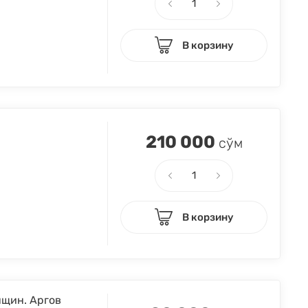
В корзину
210 000
сўм
В корзину
нщин. Аргов