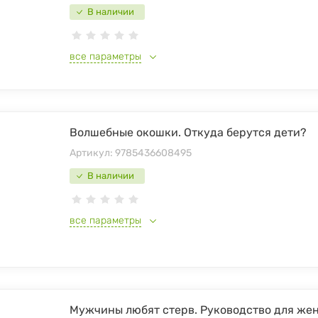
В наличии
все параметры
Волшебные окошки. Откуда берутся дети?
Артикул:
9785436608495
В наличии
все параметры
Мужчины любят стерв. Руководство для же