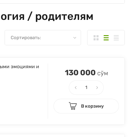
огия / родителям
Сортировать:
ными эмоциями и
130 000
сўм
В корзину