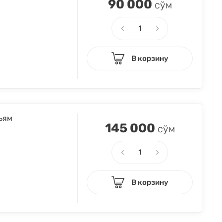
90 000
сўм
В корзину
ьям
145 000
сўм
В корзину