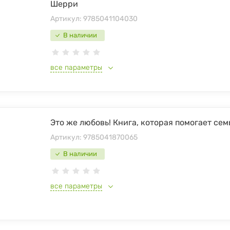
Шерри
Артикул:
9785041104030
В наличии
все параметры
Это же любовь! Книга, которая помогает сем
Артикул:
9785041870065
В наличии
все параметры