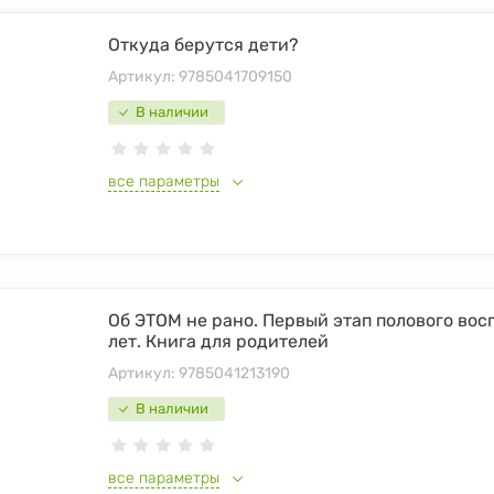
Откуда берутся дети?
Артикул:
9785041709150
В наличии
все параметры
Об ЭТОМ не рано. Первый этап полового восп
лет. Книга для родителей
Артикул:
9785041213190
В наличии
все параметры