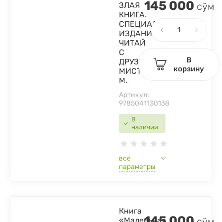
145 000
ЗЛАЯ
сўм
КНИГА.
СПЕЦИАЛЬНОЕ
ИЗДАНИЕ.
ЧИТАЙ
С
В
ДРУЗЬЯМИ!.
корзину
МИСТ
М.
Артикул:
9785041130138
В
наличии
все
параметры
Книга
145 000
«Маленькая
сўм