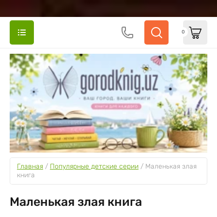
0
Главная
 / 
Популярные детские серии
 / 
Маленькая злая 
книга
Маленькая злая книга