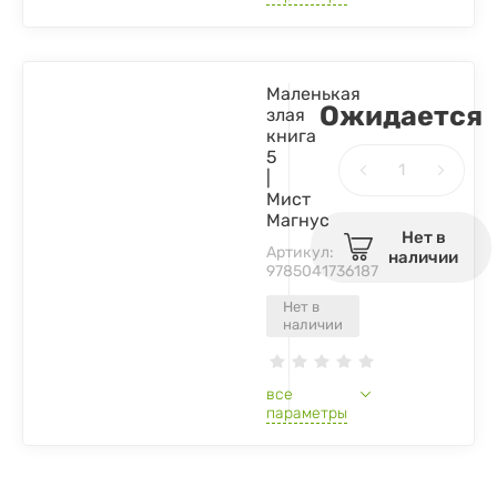
Маленькая
Ожидается
злая
книга
5
|
Мист
Магнус
Нет в
Артикул:
наличии
9785041736187
Нет в
наличии
все
параметры