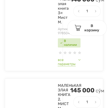
злая
книга
3»
Мист
М.
В
Артикул:
корзину
9785041044985
В
наличии
все
параметры
МАЛЕНЬКАЯ
145 000
ЗЛАЯ
сўм
КНИГА
2.
МИСТ