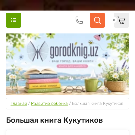
0
Главная
 / 
Развитие ребенка
 / 
Большая книга Кукутиков
Большая книга Кукутиков