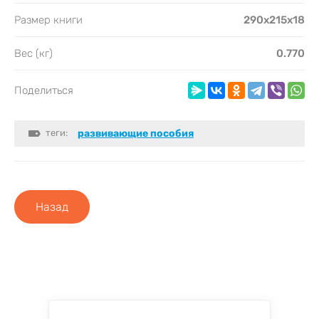
Размер книги
290x215x18
Вес (кг)
0.770
Поделиться
теги:
развивающие пособия
Назад