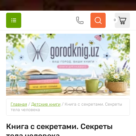
0
Главная
 / 
Детские книги
 / 
Книга с секретами. Секреты 
тела человека
Книга с секретами. Секреты
тела человека