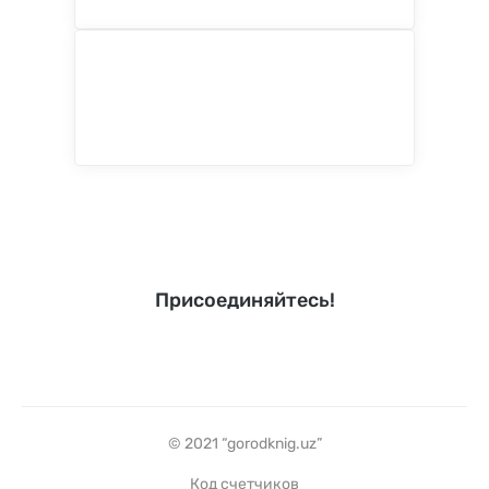
Присоединяйтесь!
© 2021 “gorodknig.uz”
Код счетчиков