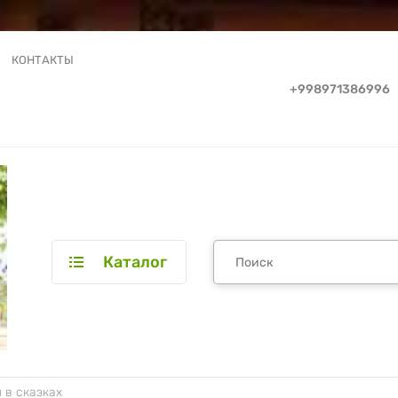
КОНТАКТЫ
+998971386996
Каталог
 в сказках