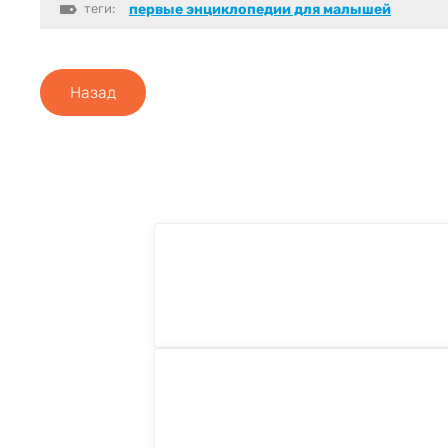
теги:
первые энциклопедии для малышей
Назад