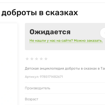
 доброты в сказках
Ожидается
Не нашли у нас на сайте? Можно заказать.
Детская энциклопедия доброты в сказках в Т
Артикул:
9785171482671
Производитель
Возраст