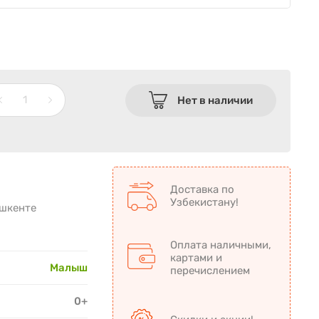
Нет в наличии
Доставка по
Узбекистану!
ашкенте
Оплата наличными,
картами и
Малыш
перечислением
0+