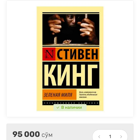
В наличии
95 000
сўм