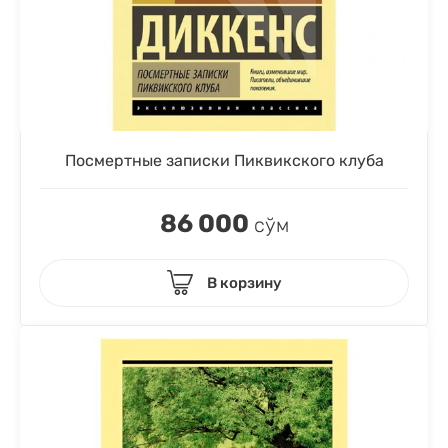
Посмертные записки Пиквикского клуба
86 000
сўм
В корзину