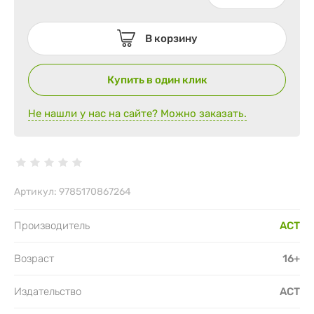
В корзину
Купить в один клик
Не нашли у нас на сайте? Можно заказать.
Артикул:
9785170867264
Производитель
АСТ
Возраст
16+
Издательство
АСТ