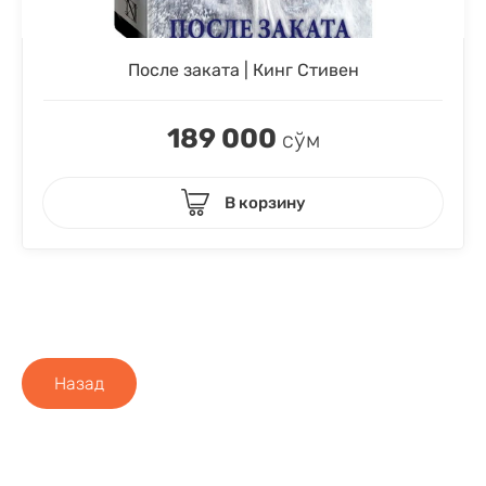
После заката | Кинг Стивен
189 000
сўм
В корзину
Назад