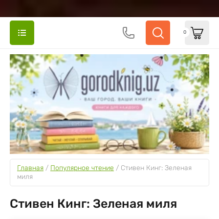
0
Главная
 / 
Популярное чтение
 / 
Стивен Кинг: Зеленая 
миля
Стивен Кинг: Зеленая миля