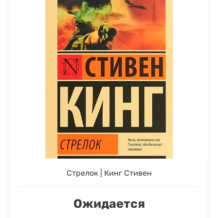
Стрелок | Кинг Стивен
Ожидается