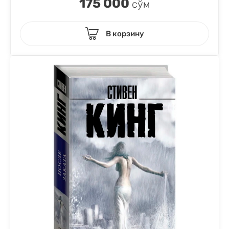
175 000
сўм
В корзину