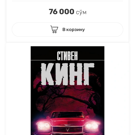
76 000
сўм
В корзину