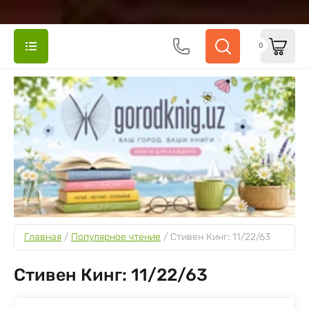
0
Главная
 / 
Популярное чтение
 / 
Стивен Кинг: 11/22/63
Стивен Кинг: 11/22/63