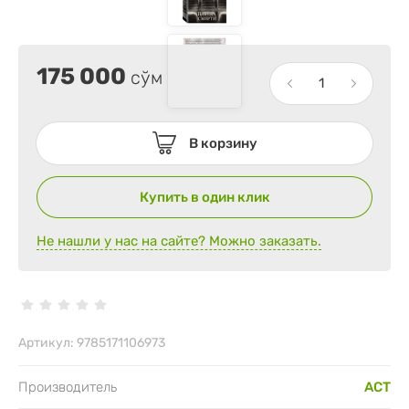
175 000
сўм
В корзину
Купить в один клик
Не нашли у нас на сайте? Можно заказать.
Артикул:
9785171106973
Производитель
АСТ