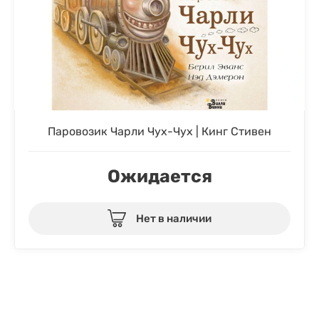
Паровозик Чарли Чух-Чух | Кинг Стивен
Ожидается
Нет в наличии