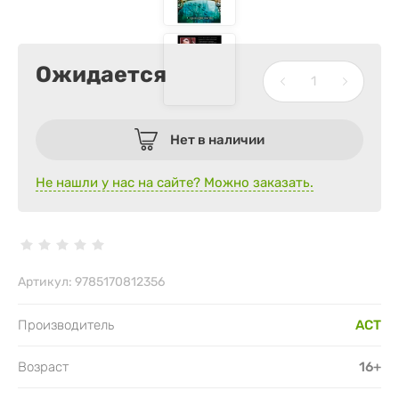
Ожидается
Нет в наличии
Не нашли у нас на сайте? Можно заказать.
Артикул:
9785170812356
Производитель
АСТ
Возраст
16+