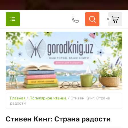
0
Главная
 / 
Популярное чтение
 / 
Стивен Кинг: Страна 
радости
Стивен Кинг: Страна радости