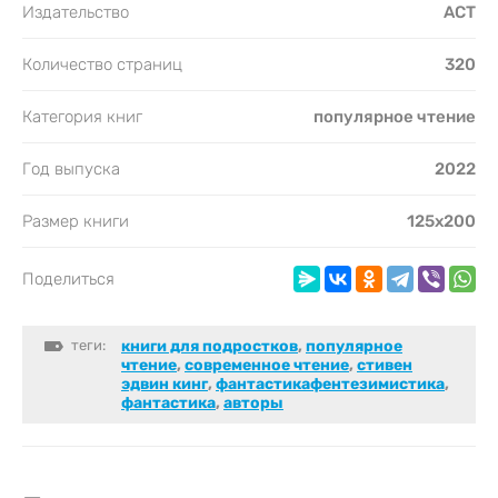
Издательство
АСТ
Количество страниц
320
Категория книг
популярное чтение
Год выпуска
2022
Размер книги
125х200
Поделиться
теги:
книги для подростков
,
популярное
чтение
,
cовременное чтение
,
стивен
эдвин кинг
,
фантастикафентезимистика
,
фантастика
,
авторы