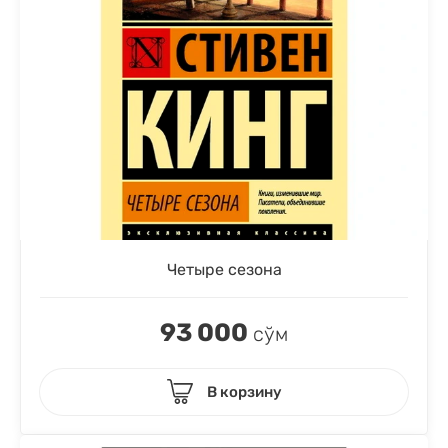
Четыре сезона
93 000
сўм
В корзину