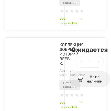
наличии
все
параметры
КОЛЛЕКЦИЯ
Ожидается
ДОБРЫХ
ИСТОРИЙ.
ВЕББ
Х.
Артикул:
9785040919192
Нет в
наличии
Нет в
наличии
все
параметры