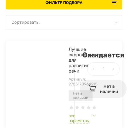
ФИЛЬТР ПОДБОРА
Сортировать:
Лучшие
Ожидается
скороговорки
для
развития
речи
Артикул:
9785170964215
Нет в
наличии
Нет в
наличии
все
параметры