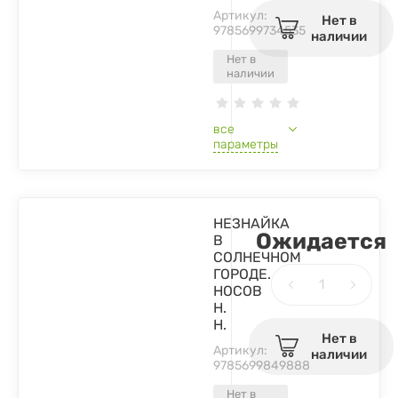
Артикул:
Нет в
9785699734535
наличии
Нет в
наличии
все
параметры
НЕЗНАЙКА
Ожидается
В
СОЛНЕЧНОМ
ГОРОДЕ.
НОСОВ
Н.
Н.
Нет в
Артикул:
наличии
9785699849888
Нет в