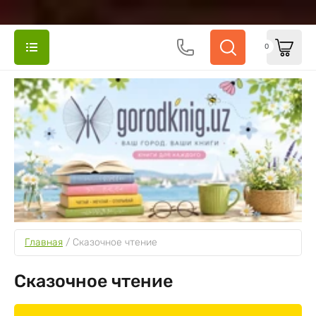
0
Главная
 / 
Сказочное чтение
Сказочное чтение