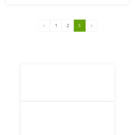
1
2
3