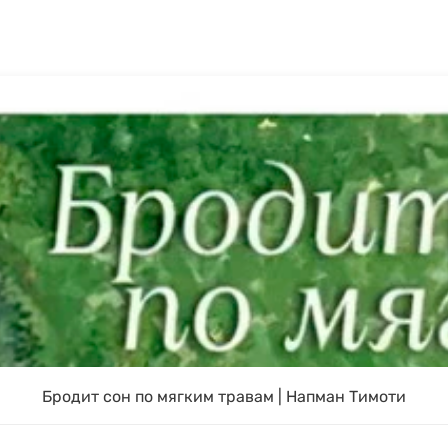
Бродит сон по мягким травам | Напман Тимоти