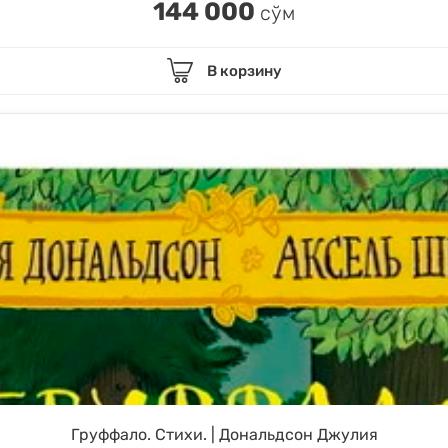
144 000
сўм
В корзину
Груффало. Стихи. | Дональдсон Джулия