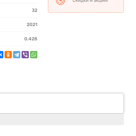
Скидки и акции!
32
2021
0.428