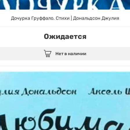
Дочурка Груффало. Стихи | Дональдсон Джулия
Ожидается
Нет в наличии