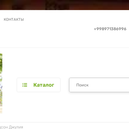
КОНТАКТЫ
+998971386996
Каталог
ьдсон Джулия