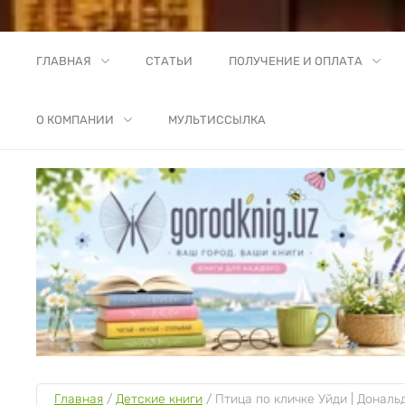
ГЛАВНАЯ
СТАТЬИ
ПОЛУЧЕНИЕ И ОПЛАТА
О КОМПАНИИ
МУЛЬТИССЫЛКА
Главная
 / 
Детские книги
 / 
Птица по кличке Уйди | Донал