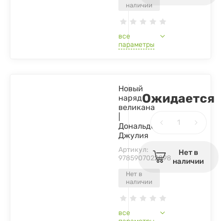
наличии
все
параметры
Новый
Ожидается
наряд
великана
|
Дональдсон
Джулия
Артикул:
Нет в
9785907022898
наличии
Нет в
наличии
все