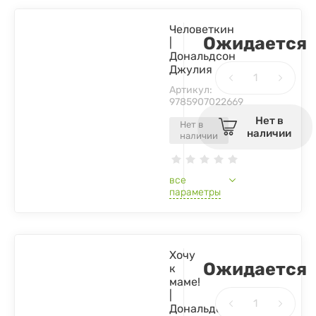
Человеткин
Ожидается
|
Дональдсон
Джулия
Артикул:
9785907022669
Нет в
Нет в
наличии
наличии
все
параметры
Хочу
Ожидается
к
маме!
|
Дональдсон