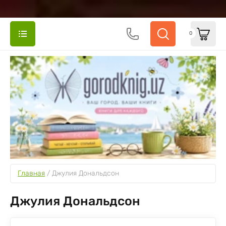
0
Главная
 / 
Джулия Дональдсон
Джулия Дональдсон