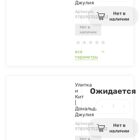
Джулия
Артикул:
Нет в
9785907022683
наличии
Нет в
наличии
все
параметры
Улитка
Ожидается
и
Кит
|
Дональдсон
Джулия
Артикул:
Нет в
9785907022812
наличии
Нет в