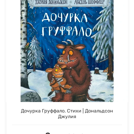
Дочурка Груффало. Стихи | Дональдсон
Джулия