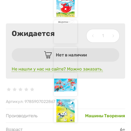
Ожидается
Нет в наличии
Не нашли у нас на сайте? Можно заказать.
Артикул:
9785907022867
Производитель
Машины Творения
Возраст
6+