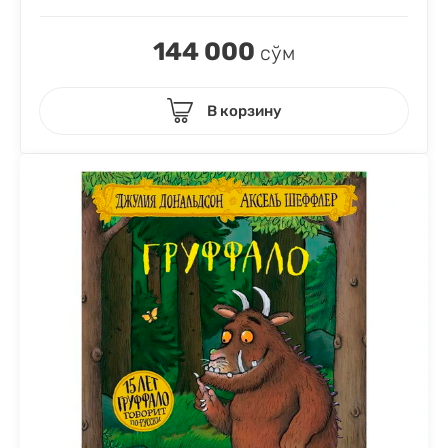
144 000
сўм
В корзину