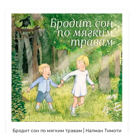
Бродит сон по мягким травам | Напман Тимоти