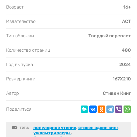
Возраст
16+
Издательство
АСТ
Тип обложки
Твердый переплет
Количество страниц
480
Год выпуска
2024
Размер книги
167Х210
Автор
Стивен Кинг
Поделиться
теги:
популярное чтение
,
стивен эдвин кинг
,
ужасытриллеры
,