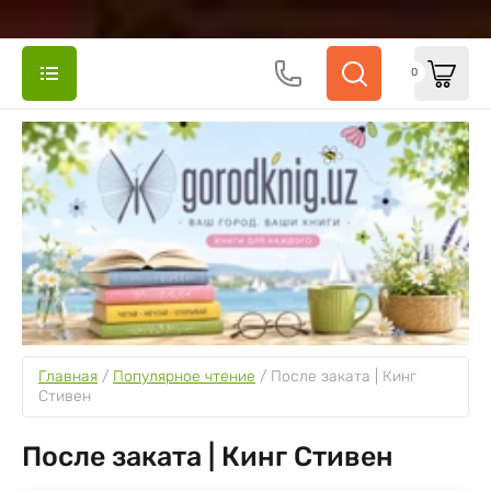
0
Главная
 / 
Популярное чтение
 / 
После заката | Кинг 
Стивен
После заката | Кинг Стивен