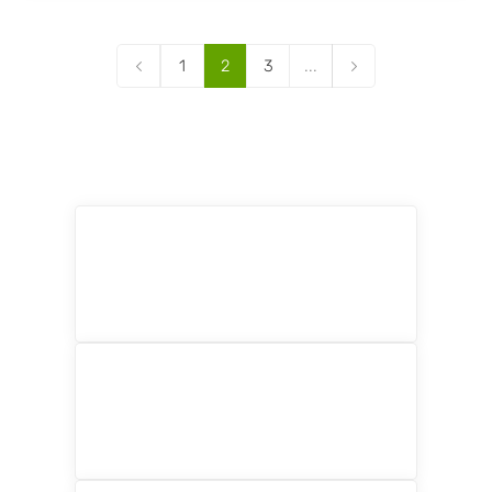
1
2
3
...