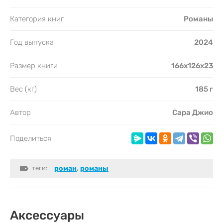
Категория книг
Романы
Год выпуска
2024
Размер книги
166х126х23
Вес (кг)
185 г
Автор
Сара Джио
Поделиться
теги:
роман
,
романы
Аксессуары