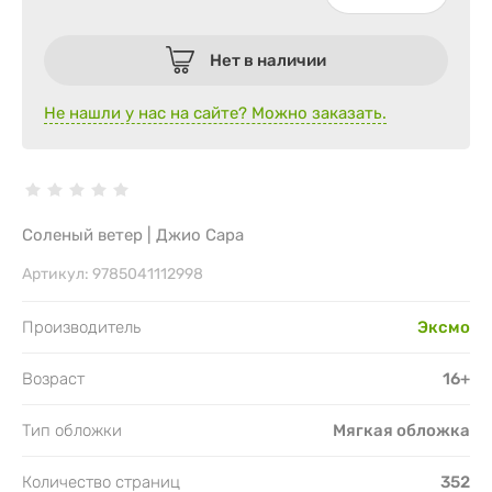
Нет в наличии
Не нашли у нас на сайте? Можно заказать.
Соленый ветер | Джио Сара
Артикул:
9785041112998
Производитель
Эксмо
Возраст
16+
Тип обложки
Мягкая обложка
Количество страниц
352