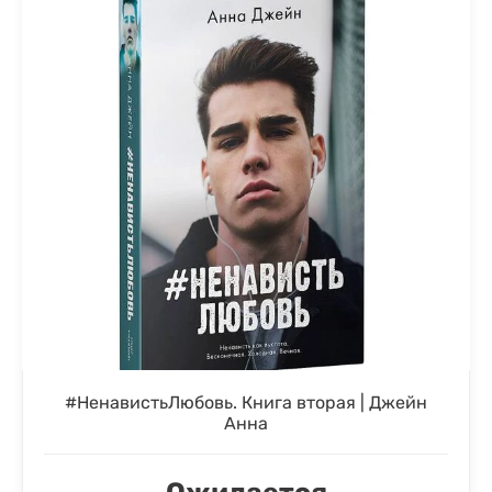
#НенавистьЛюбовь. Книга вторая | Джейн
Анна