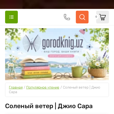
0
Главная
 / 
Популярное чтение
 / 
Соленый ветер | Джио 
Сара
Соленый ветер | Джио Сара