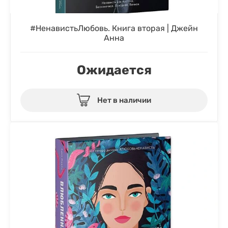
#НенавистьЛюбовь. Книга вторая | Джейн
Анна
Ожидается
Нет в наличии