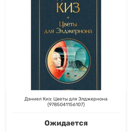
Дэниел Киз: Цветы для Элджернона
(9785041156107)
Ожидается