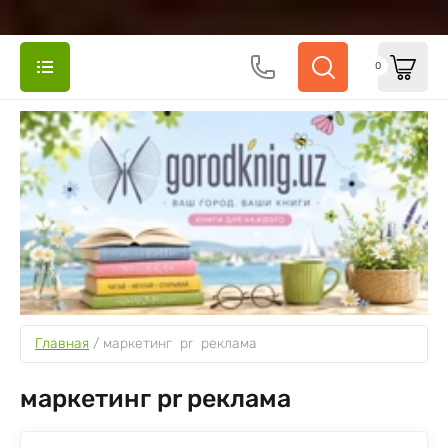
0
Главная
 / 
маркетинг  pr  реклама
маркетинг pr реклама