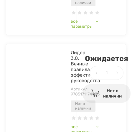
наличии
все
параметры
Лидер
Ожидается
3.0.
Вечные
правила
эффективного
руководства
Артикул:
Нет в
9785171174033
наличии
Нет в
наличии
все
параметры