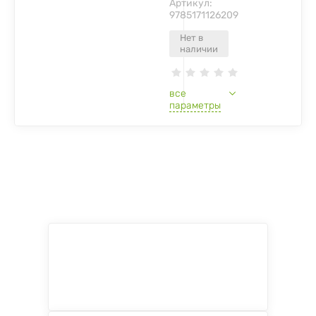
Артикул:
9785171126209
Нет в
наличии
все
параметры