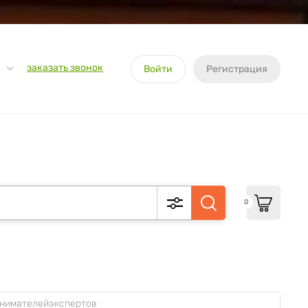
заказать звонок
Войти
Регистрация
0
инимателейэкспертов