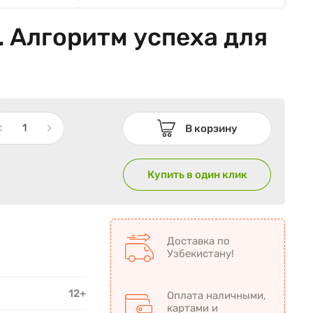
 Алгоритм успеха для
В корзину
Купить в один клик
Доставка по
Узбекистану!
12+
Оплата наличными,
картами и