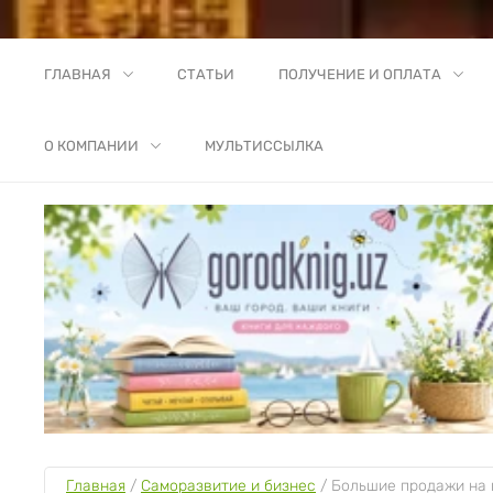
ГЛАВНАЯ
СТАТЬИ
ПОЛУЧЕНИЕ И ОПЛАТА
О КОМПАНИИ
МУЛЬТИССЫЛКА
Главная
 / 
Саморазвитие и бизнес
 / 
Большие продажи на 