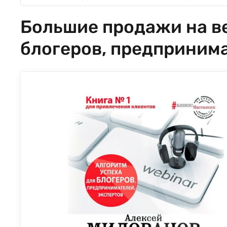
Большие продажи на ве
блогеров, предпринима