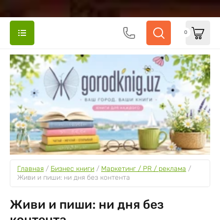
0
Главная
 / 
Бизнес книги
 / 
Маркетинг / PR / реклама
 / 
Живи и пиши: ни дня без контента
Живи и пиши: ни дня без
контента