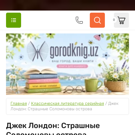
0
Главная
 / 
Классическая литература серийная
 / 
Джек 
Лондон: Страшные Соломоновы острова
Джек Лондон: Страшные
Соломоновы острова