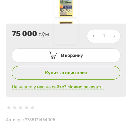
75 000
сўм
В корзину
Купить в один клик
Не нашли у нас на сайте? Можно заказать.
Артикул:
9785171454005