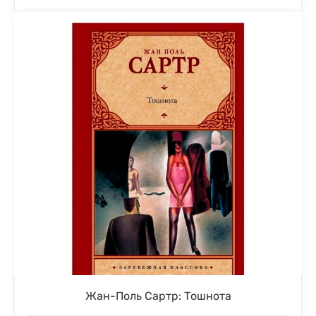
Жан-Поль Сартр: Тошнота