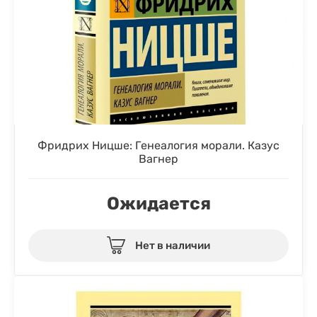
Фридрих Ницше: Генеалогия морали. Казус
Вагнер
Ожидается
Нет в наличии