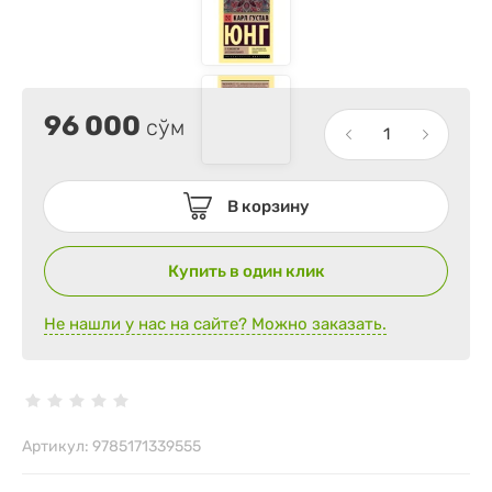
96 000
сўм
В корзину
Купить в один клик
Не нашли у нас на сайте? Можно заказать.
Артикул:
9785171339555