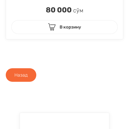
80 000
сўм
В корзину
Назад