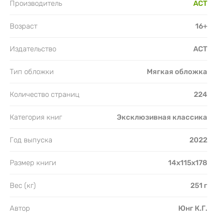
Производитель
АСТ
Возраст
16+
Издательство
АСТ
Тип обложки
Мягкая обложка
Количество страниц
224
Категория книг
Эксклюзивная классика
Год выпуска
2022
Размер книги
14x115x178
Вес (кг)
251 г
Автор
Юнг К.Г.