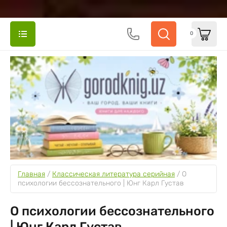
0
Главная
 / 
Классическая литература серийная
 / 
О 
психологии бессознательного | Юнг Карл Густав
О психологии бессознательного
| Юнг Карл Густав