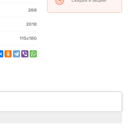
Скидки и акции!
288
2018
115х180