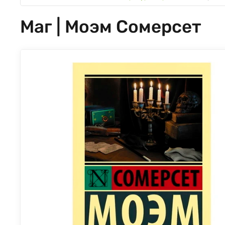
Маг | Моэм Сомерсет