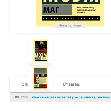
Нет в наличии
Описание
Отзывы
теги:
классическая литература серийная
,
эксклю