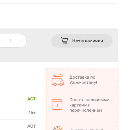
Нет в наличии
Доставка по
Узбекистану!
АСТ
Оплата наличными,
картами и
перечислением
16+
АСТ