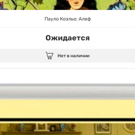
Пауло Коэльо: Алеф
Ожидается
Нет в наличии