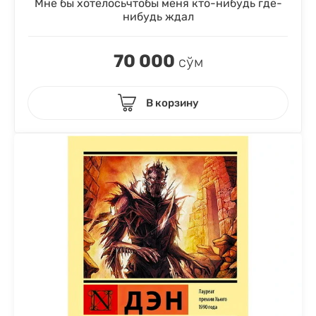
Мне бы хотелосьчтобы меня кто-нибудь где-
нибудь ждал
70 000
сўм
В корзину