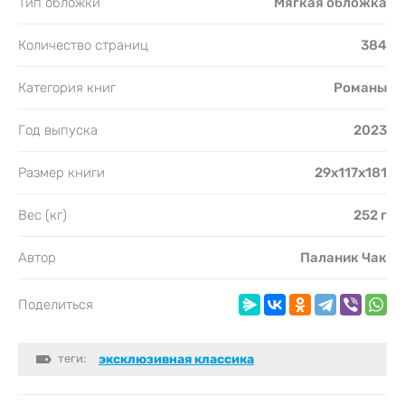
Тип обложки
Мягкая обложка
Количество страниц
384
Категория книг
Романы
Год выпуска
2023
Размер книги
29x117x181
Вес (кг)
252 г
Автор
Паланик Чак
Поделиться
теги:
эксклюзивная классика