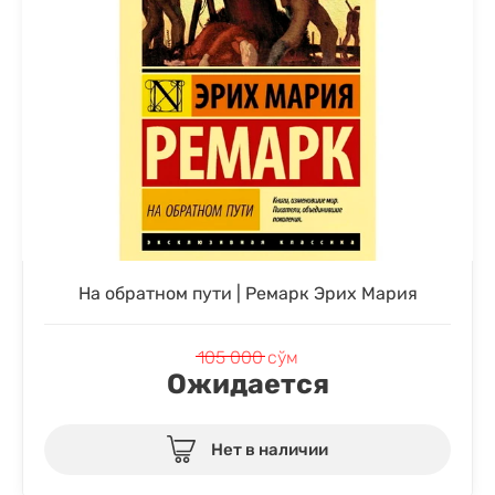
На обратном пути | Ремарк Эрих Мария
105 000
сўм
Ожидается
Нет в наличии