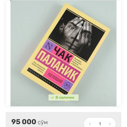
В наличии
95 000
сўм