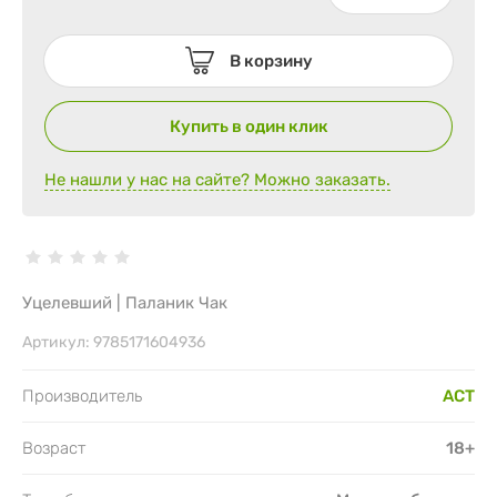
В корзину
Купить в один клик
Не нашли у нас на сайте? Можно заказать.
Уцелевший | Паланик Чак
Артикул:
9785171604936
Производитель
АСТ
Возраст
18+