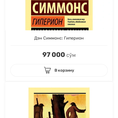
Дэн Симмонс: Гиперион
97 000
сўм
В корзину