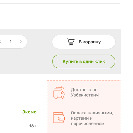
В корзину
Купить в один клик
Доставка по
Узбекистану!
Эксмо
Оплата наличными,
картами и
перечислением
16+