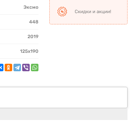
Эксмо
Скидки и акции!
448
2019
125х190