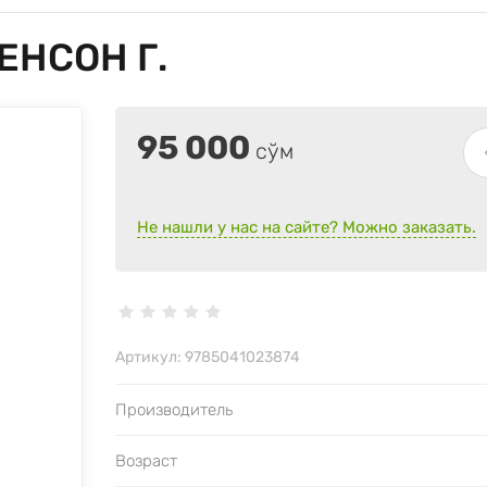
ЕНСОН Г.
95 000
сўм
Не нашли у нас на сайте? Можно заказать.
Артикул:
9785041023874
Производитель
Возраст