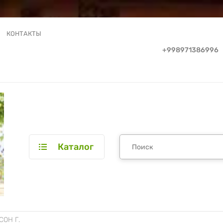
КОНТАКТЫ
+998971386996
Каталог
ОН Г.