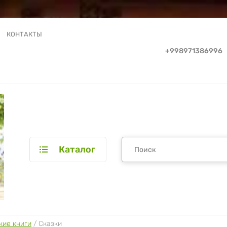
КОНТАКТЫ
+998971386996
Каталог
кие книги
 / 
Сказки