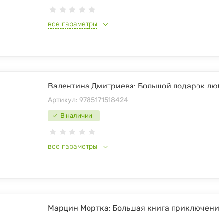
все параметры
Валентина Дмитриева: Большой подарок лю
Артикул:
9785171518424
В наличии
все параметры
Марцин Мортка: Большая книга приключени