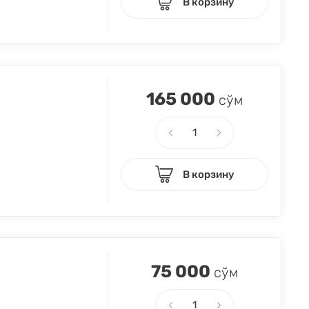
В корзину
165 000
сўм
В корзину
75 000
сўм