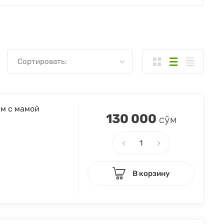
Сортировать:
ем с мамой
130 000
сўм
В корзину