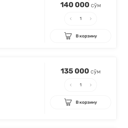
140 000
сўм
В корзину
135 000
сўм
В корзину