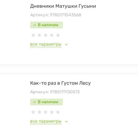
Дневники Матушки Гусыни
Артикул:
9785171043568
В наличии
все параметры
Как-то раз в Густом Лесу
Артикул:
9785171130572
В наличии
все параметры