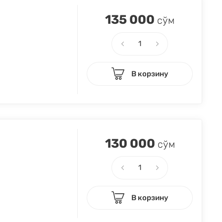
135 000
сўм
В корзину
130 000
сўм
В корзину