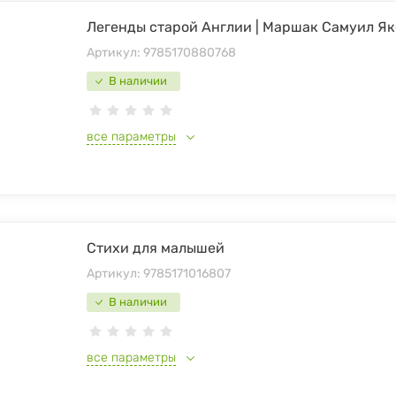
Легенды старой Англии | Маршак Самуил Я
Артикул:
9785170880768
В наличии
все параметры
Стихи для малышей
Артикул:
9785171016807
В наличии
все параметры