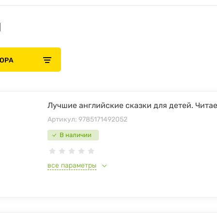
и
БОРА
Лучшие английские сказки для детей. Чита
Артикул:
9785171492052
В наличии
все параметры