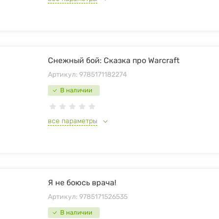
Снежный бой: Сказка про Warcraft
Артикул:
9785171182274
В наличии
все параметры
Я не боюсь врача!
Артикул:
9785171526535
В наличии