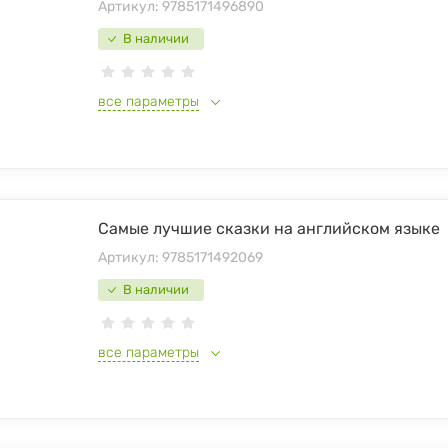
Артикул:
9785171496890
В наличии
все параметры
Самые лучшие сказки на английском языке
Артикул:
9785171492069
В наличии
все параметры