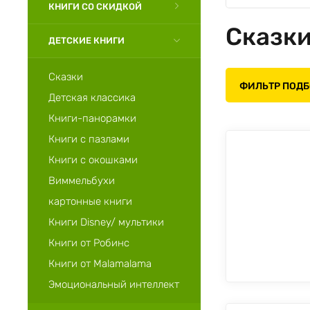
КНИГИ СО СКИДКОЙ
Сказк
ДЕТСКИЕ КНИГИ
Сказки
ФИЛЬТР ПОД
Детская классика
Книги-панорамки
Книги с пазлами
Книги с окошками
Виммельбухи
картонные книги
Книги Disney/ мультики
Книги от Робинс
Книги от Malamalama
Эмоциональный интеллект