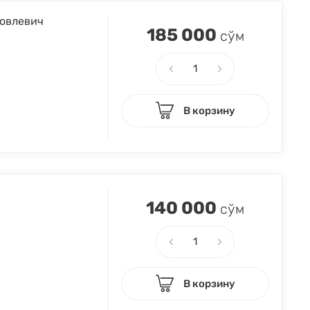
ковлевич
185 000
сўм
В корзину
140 000
сўм
В корзину