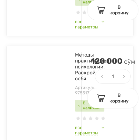
наличии
В
корзину
все
параметры
Методы
120 000
практической
сўм
психологии.
Раскрой
себя
Артикул:
9785171162139
В
корзину
В
наличии
все
параметры