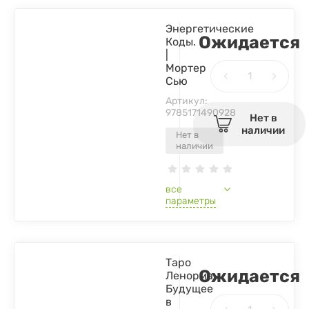
Энергетические
Ожидается
Коды.
|
Мортер
Сью
Артикул:
9785171490928
Нет в
наличии
Нет в
наличии
все
параметры
Таро
Ожидается
Ленорман.
Будущее
в