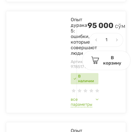
Опыт
95 000
дурака
сўм
5:
ошибки,
которые
совершают
люди
В
Артикул:
корзину
9785171120849
В
наличии
все
параметры
Опыт