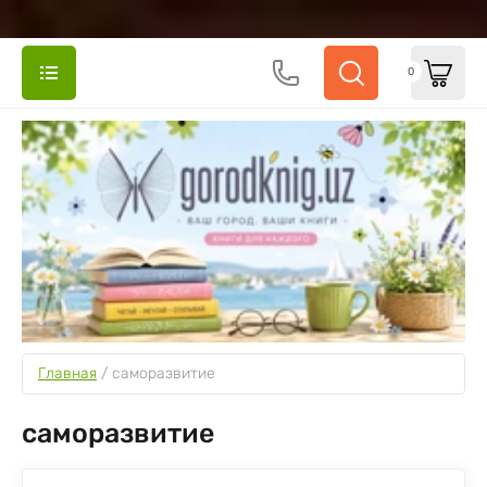
0
Главная
 / 
саморазвитие
саморазвитие