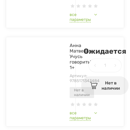
все
параметры
Анна
Ожидается
Матвеева:
Учусь
говорить!
1+
Артикул:
9785171343484
Нет в
наличии
Нет в
наличии
все
параметры