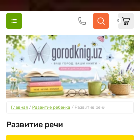
0
Главная
 / 
Развитие ребенка
 / 
Развитие речи
Развитие речи