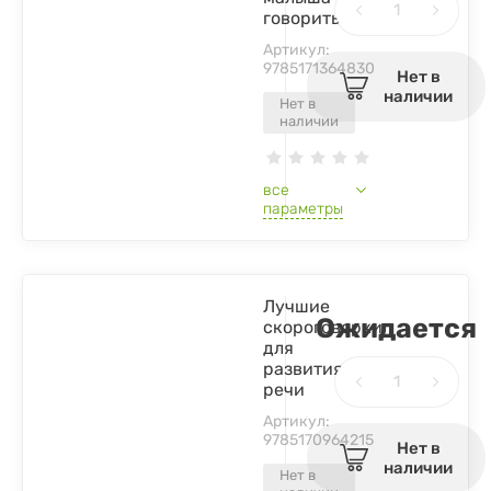
говорить
Артикул:
9785171364830
Нет в
наличии
Нет в
наличии
все
параметры
Лучшие
Ожидается
скороговорки
для
развития
речи
Артикул:
9785170964215
Нет в
наличии
Нет в