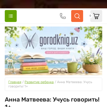
0
Главная
 / 
Развитие ребенка
 / 
Анна Матвеева: Учусь 
говорить! 1+
Анна Матвеева: Учусь говорить!
1+