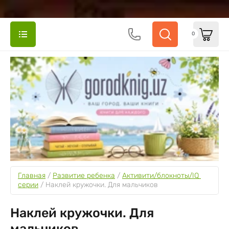
0
Главная
 / 
Развитие ребенка
 / 
Активити/блокноты/IQ 
серии
 / 
Наклей кружочки. Для мальчиков
Наклей кружочки. Для
мальчиков