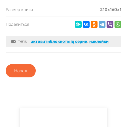
Размер книги
210х160х1
Поделиться
теги:
активитиблокнотыiq серии
,
наклейки
Назад