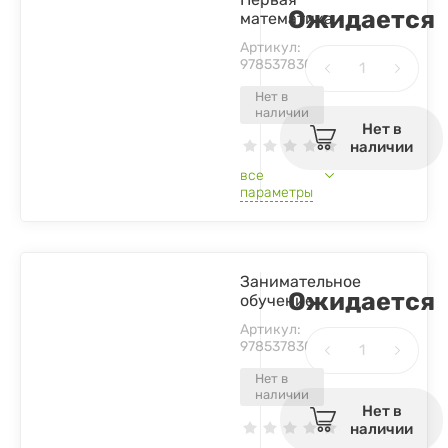
Ожидается
математика
Артикул:
9785378300785
Нет в
наличии
Нет в
наличии
все
параметры
Занимательное
Ожидается
обучение
Артикул:
9785378300792
Нет в
наличии
Нет в
наличии