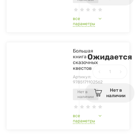
все
параметры
Большая
Ожидается
книга
сказочных
квестов
Артикул:
9785171102562
Нет в
Нет в
наличии
наличии
все
параметры