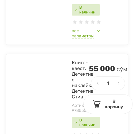
В
наличии
все
параметры
Книга-
55 000
квест.
сўм
Детектив
с
наклейками.
Детектив
Стив
В
Артикул:
корзину
9785506069751
В
наличии