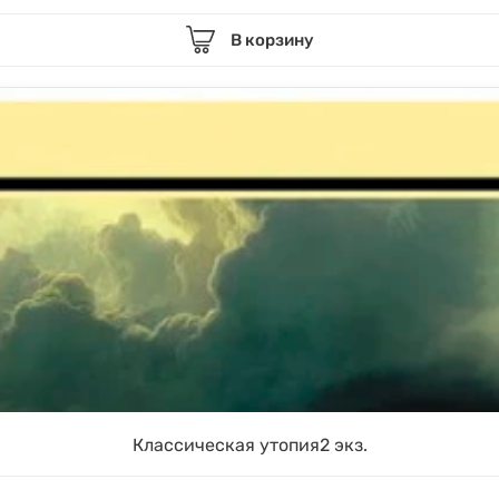
В корзину
Классическая утопия2 экз.