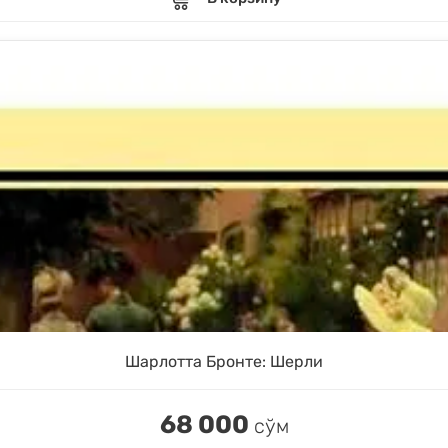
Шарлотта Бронте: Шерли
68 000
сўм