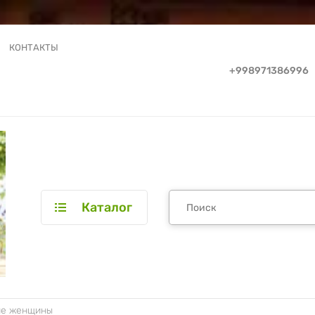
КОНТАКТЫ
+998971386996
Каталог
ие женщины