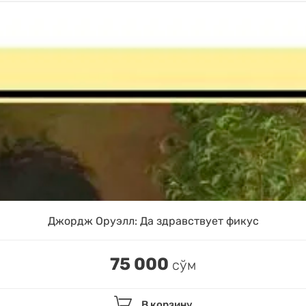
Джордж Оруэлл: Да здравствует фикус
75 000
сўм
В корзину