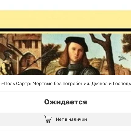
-Поль Сартр: Мертвые без погребения. Дьявол и Господь
Ожидается
Нет в наличии