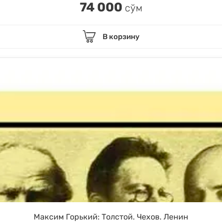
74 000
сўм
В корзину
Максим Горький: Толстой. Чехов. Ленин