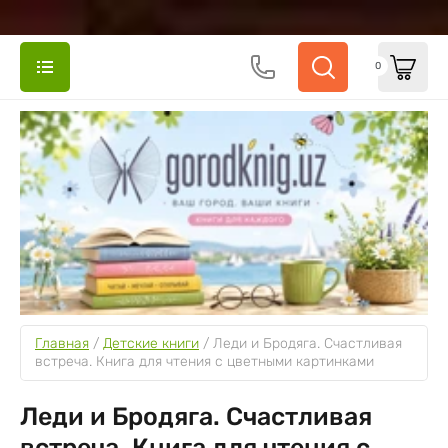
0
Главная
 / 
Детские книги
 / 
Леди и Бродяга. Счастливая 
встреча. Книга для чтения с цветными картинками
Леди и Бродяга. Счастливая
встреча. Книга для чтения с