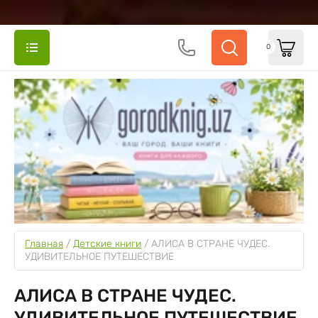
0
Главная
 / 
Детские книги
 / 
АЛИСА В СТРАНЕ ЧУДЕС. 
УДИВИТЕЛЬНОЕ ПУТЕШЕСТВИЕ
АЛИСА В СТРАНЕ ЧУДЕС.
УДИВИТЕЛЬНОЕ ПУТЕШЕСТВИЕ