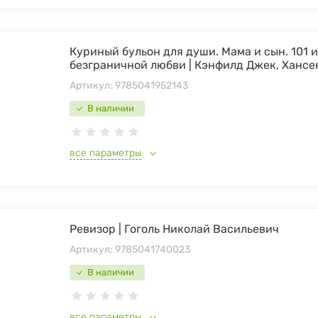
Куриный бульон для души. Мама и сын. 101 
безграничной любви | Кэнфилд Джек, Хансе
Артикул:
9785041952143
В наличии
все параметры
Ревизор | Гоголь Николай Васильевич
Артикул:
9785041740023
В наличии
все параметры