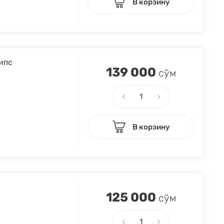
В корзину
ипс
139 000
сўм
В корзину
125 000
сўм