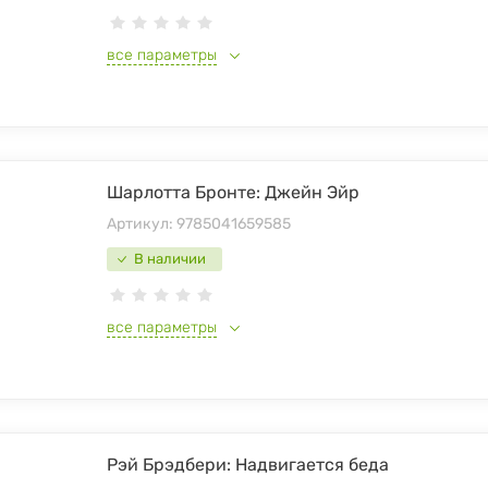
все параметры
Шарлотта Бронте: Джейн Эйр
Артикул:
9785041659585
В наличии
все параметры
Рэй Брэдбери: Надвигается беда