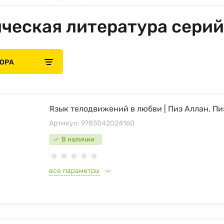
ческая литература сери
БОРА
Язык телодвижений в любви | Пиз Аллан, Пи
Артикул:
9785042024160
В наличии
все параметры