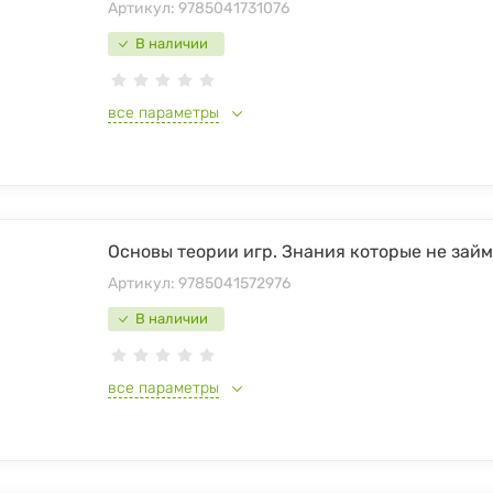
Артикул:
9785041731076
В наличии
все параметры
Основы теории игр. Знания которые не займ
Артикул:
9785041572976
В наличии
все параметры