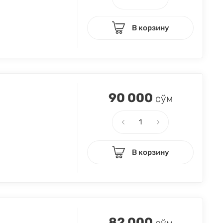
В корзину
90 000
сўм
В корзину
82 000