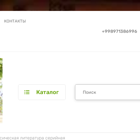
КОНТАКТЫ
+998971386996
Каталог
сическая литература серийная