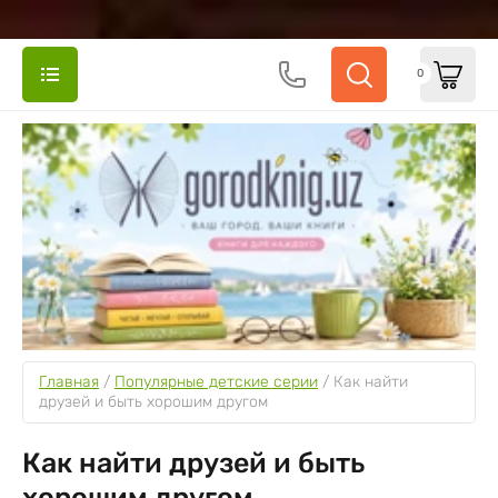
0
Главная
 / 
Популярные детские серии
 / 
Как найти 
друзей и быть хорошим другом
Как найти друзей и быть
хорошим другом