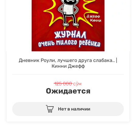
Дневник Роули, лучшего друга слабака.. |
Кинни Джефф
125 000
сўм
Ожидается
Нет в наличии