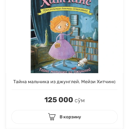
Тайна мальчика из джунглей. Мейзи Хитчинс
125 000
сўм
В корзину