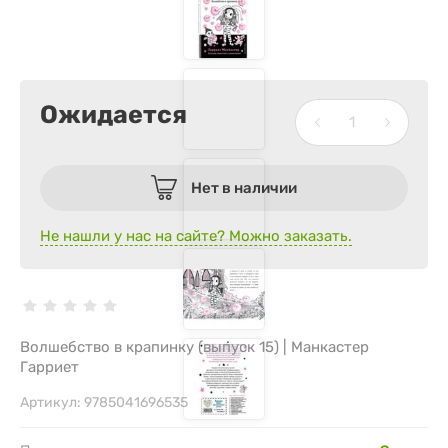
Ожидается
Нет в наличии
Не нашли у нас на сайте? Можно заказать.
Волшебство в крапинку (выпуск 15) | Манкастер
Гарриет
Артикул:
9785041696535