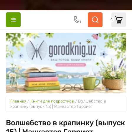
0
Главная
 / 
Книги для подростков
 / 
Волшебство в 
крапинку (выпуск 15) | Манкастер Гарриет
Волшебство в крапинку (выпуск
15) | Манкастер Гарриет