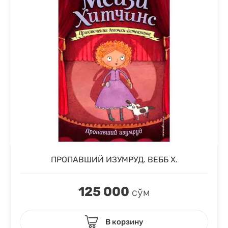
ПРОПАВШИЙ ИЗУМРУД. ВЕББ Х.
125 000
сўм
В корзину