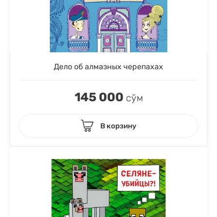
Дело об алмазных черепахах
145 000
сўм
В корзину