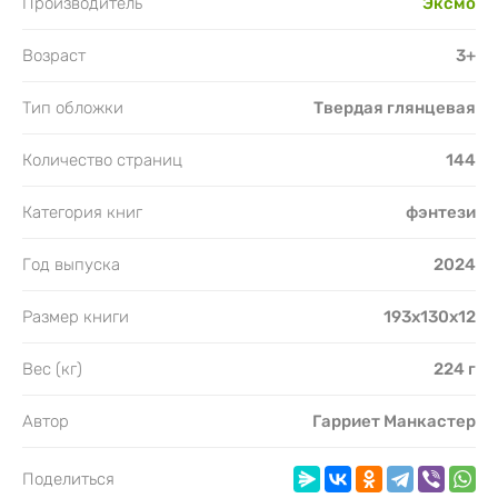
Производитель
Эксмо
Возраст
3+
Тип обложки
Твердая глянцевая
Количество страниц
144
Категория книг
фэнтези
Год выпуска
2024
Размер книги
193х130х12
Вес (кг)
224 г
Автор
Гарриет Манкастер
Поделиться