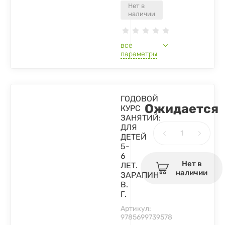
Нет в
наличии
все
параметры
ГОДОВОЙ
Ожидается
КУРС
ЗАНЯТИЙ:
ДЛЯ
ДЕТЕЙ
5-
6
Нет в
ЛЕТ.
наличии
ЗАРАПИН
В.
Г.
Артикул:
9785699739578