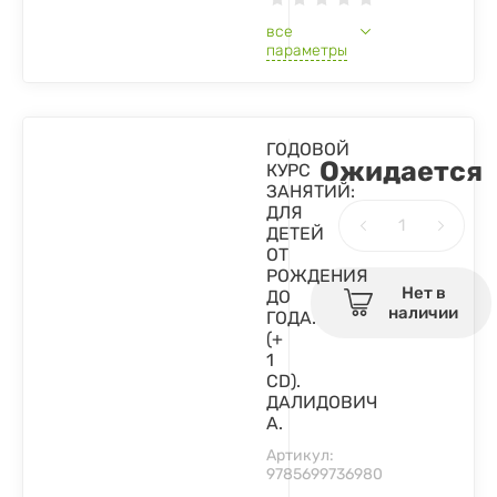
все
параметры
ГОДОВОЙ
Ожидается
КУРС
ЗАНЯТИЙ:
ДЛЯ
ДЕТЕЙ
ОТ
РОЖДЕНИЯ
Нет в
ДО
наличии
ГОДА.
(+
1
CD).
ДАЛИДОВИЧ
А.
Артикул:
9785699736980