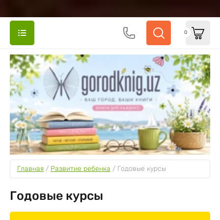
0
Главная
 / 
Развитие ребенка
 / 
Годовые курсы
Годовые курсы