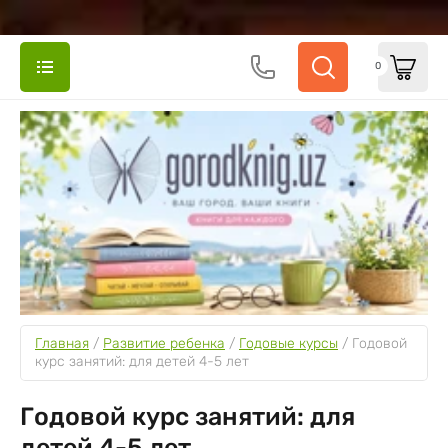
0
Главная
 / 
Развитие ребенка
 / 
Годовые курсы
 / 
Годовой 
курс занятий: для детей 4-5 лет
Годовой курс занятий: для
детей 4-5 лет