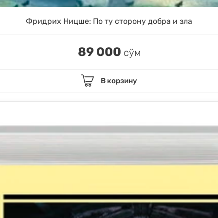
Фридрих Ницше: По ту сторону добра и зла
89 000
сўм
В корзину