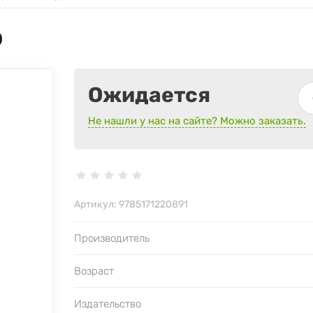
р
Ожидается
Не нашли у нас на сайте? Можно заказать.
Артикул:
9785171220891
Производитель
Возраст
Издательство