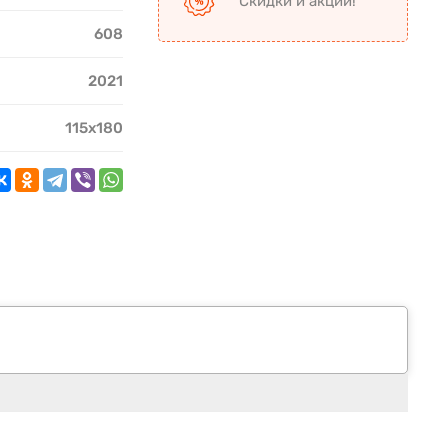
Скидки и акции!
608
2021
115х180