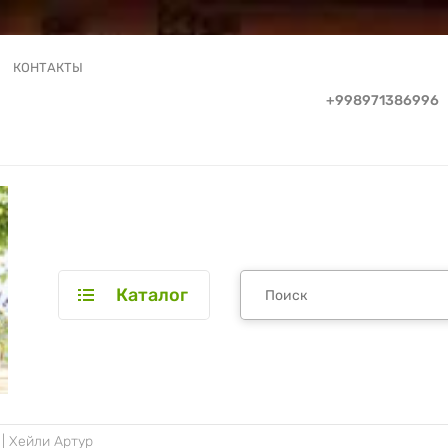
КОНТАКТЫ
+998971386996
Каталог
 | Хейли Артур