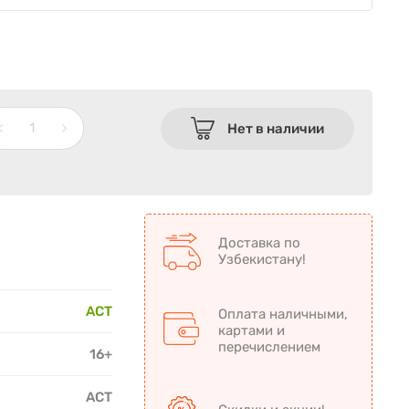
Нет в наличии
Доставка по
Узбекистану!
АСТ
Оплата наличными,
картами и
перечислением
16+
АСТ