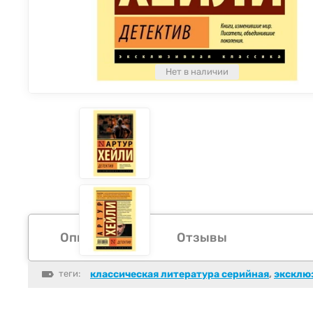
Нет в наличии
Описание
Отзывы
теги:
классическая литература серийная
,
эксклю