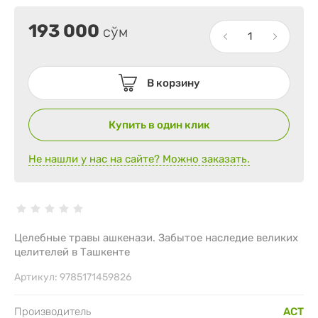
193 000
сўм
В корзину
Купить в один клик
Не нашли у нас на сайте? Можно заказать.
Целебные травы ашкенази. Забытое наследие великих
целителей в Ташкенте
Артикул:
9785171459826
Производитель
АСТ