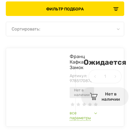
ФИЛЬТР ПОДБОРА
Сортировать:
Франц
Ожидается
Кафка:
Замок
Артикул:
9785170878666
Нет в
Нет в
наличии
наличии
все
параметры