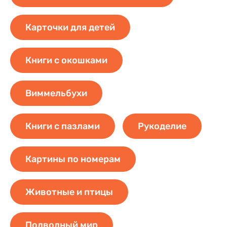
Карточки для детей
Книги с окошками
Виммельбухи
Книги с пазлами
Рукоделие
Картины по номерам
Животные и птицы
Подводный мир