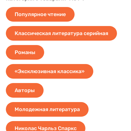
Популярное чтение
Классическая литература серийная
Романы
«Эксклюзивная классика»
Авторы
Молодежная литература
Николас Чарльз Спаркс