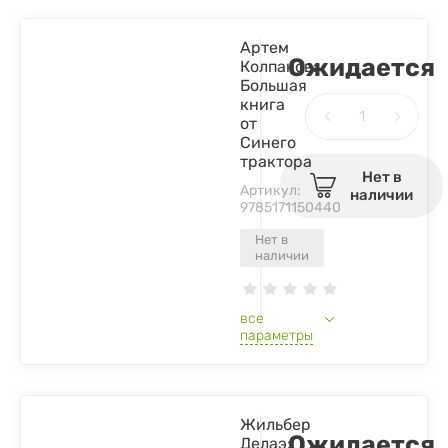
Артем
Ожидается
Колпаков:
Большая
книга
от
Синего
трактора
Нет в
Артикул:
наличии
9785171150440
Нет в
наличии
все
параметры
Жильбер
Ожидается
Делаэ: