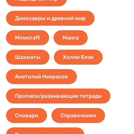
Динозавры и древний мир
Minecraft
Манга
Шахматы
Холли Блэк
Анатолий Некрасов
Прописи/развивающие тетради
Словари
Справочники