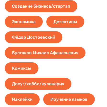
Создание бизнеса/стартап
Экономика
Детективы
Фёдор Достоевский
Булгаков Михаил Афанасьевич
Комиксы
Досуг/хобби/кулинария
Наклейки
Изучение языков