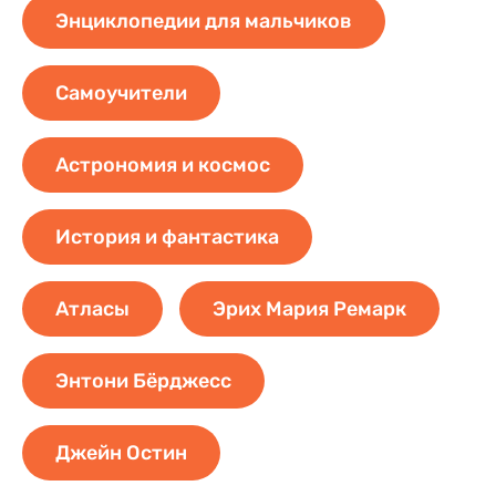
Энциклопедии для мальчиков
Самоучители
Астрономия и космос
История и фантастика
Атласы
Эрих Мария Ремaрк
Энтони Бёрджесс
Джейн Остин