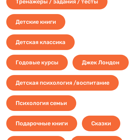
Тренажеры / задания / тесты
Детские книги
Детская классика
Годовые курсы
Джек Лондон
Детская психология /воспитание
Психология семьи
Подарочные книги
Сказки