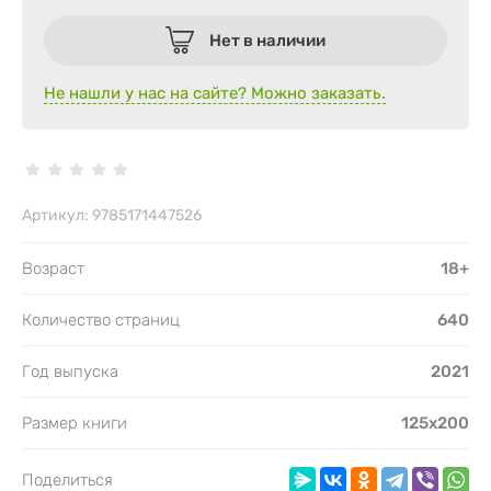
Нет в наличии
Не нашли у нас на сайте? Можно заказать.
Артикул:
9785171447526
Возраст
18+
Количество страниц
640
Год выпуска
2021
Размер книги
125х200
Поделиться