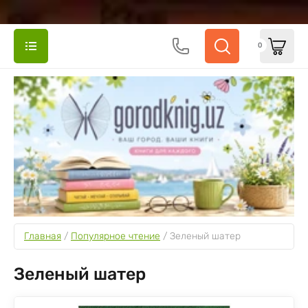
0
Главная
 / 
Популярное чтение
 / 
Зеленый шатер
Зеленый шатер