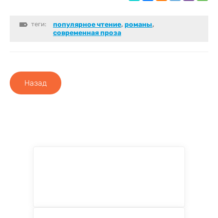
теги:
популярное чтение
,
романы
,
современная проза
Назад