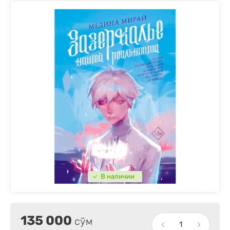
В наличии
135 000
сўм