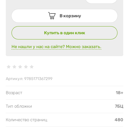
В корзину
Купить в один клик
Не нашли у нас на сайте? Можно заказать.
Артикул:
9785171367299
Возраст
18+
Тип обложки
7БЦ
Количество страниц
480