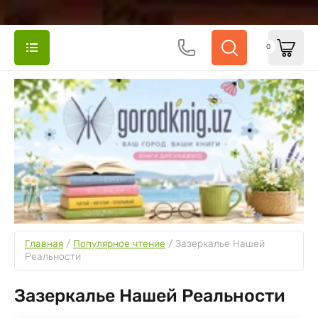
0
Главная
 / 
Популярное чтение
 / 
Зазеркалье Нашей 
Реальности
Зазеркалье Нашей Реальности