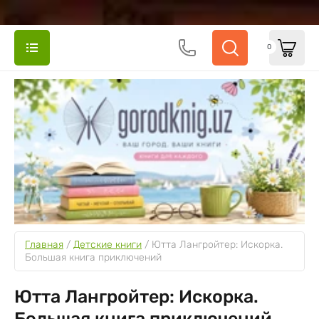
0
Главная
 / 
Детские книги
 / 
Ютта Лангройтер: Искорка. 
Большая книга приключений
Ютта Лангройтер: Искорка.
Большая книга приключений